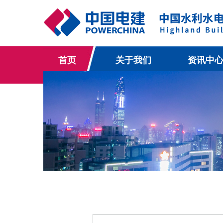
首页
关于我们
资讯中