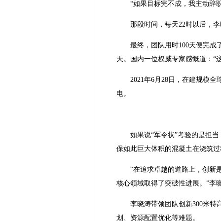
“如果目标完不成，我主动辞
那段时间，每天22时以后，
最终，团队用时100天便完
天。国内一位权威专家感慨道：“
2021年6月28日，在建
电。
如果说“军令状”考验的是担
保如此巨大体积的混凝土在浇筑过
“在追求卓越的道路上，创新
核心领域取得了突破性进展。”李
李晓涛带领团队创新300米
划、资源配置优化等难题。