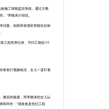
高效施工智能监控系统。通过大数
控。”李晓涛介绍说。
术问题，创新研发缆机智能化目标
。
同类工程世界纪录，节约工期近5个
给爸爸打视频电话，女儿一直盯着
、微笑的脸庞，而李晓涛的女儿认
师和同学：“我爸爸是世纪工程