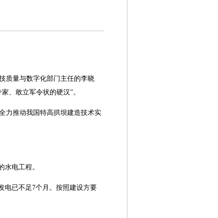
技质量与数字化部门主任的李晓
专家、敢立军令状的硬汉”。
全力推动我国特高拱坝建造技术实
的水电工程。
产发电已不足7个月。按照建设方要