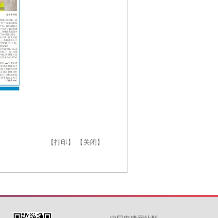
【打印】
【关闭】