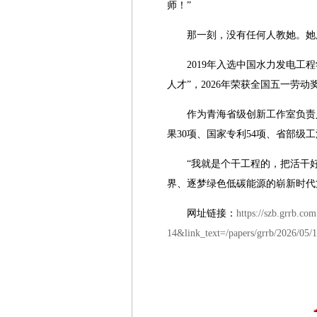
师！”
那一刻，没有任何人教她。她
2019年入选中国水力发电工程
人才”，2026年荣获全国五一劳
作为青海省级创新工作室负责
果30项、国家专利54项、省部级工
“我就是个干工程的，把活干
界、逐梦绿色低碳能源的崭新时代
网址链接：
https://szb.grrb.c
14&link_text=/papers/grrb/2026/05