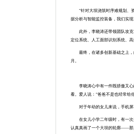
“针对大坝浇筑时序难规划、
据分析与智能监控装备，我们实现
此外，李晓涛还带领团队攻克
定位系统、人工面部识别系统、高
最终，在诸多创新基础之上，白
月。
李晓涛心中有一件既骄傲又心
看。爱人说：“爸爸不是也经常给你
对于年幼的女儿来说，手机屏
在女儿小学二年级时，有一次
认真真画了一个大坝的轮廓——那