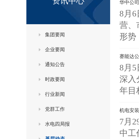
资讯中心
华中公司
8月
营、
集团要闻
形势
企业要闻
赛能达公
通知公告
8月
深入
时政要闻
年目
行业新闻
党群工作
机电安装
7月
水电四局报
中工
基层动态