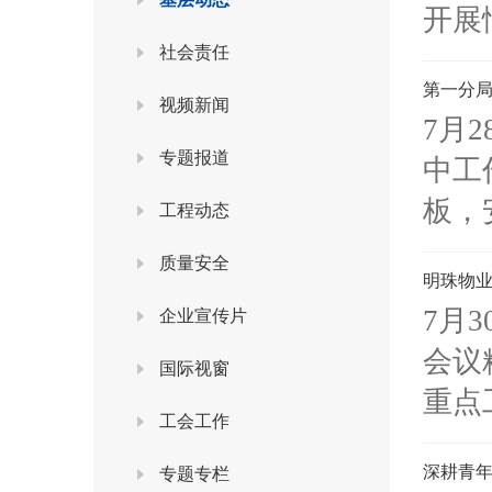
开展
社会责任
第一分局
视频新闻
7月
专题报道
中工
板，
工程动态
质量安全
明珠物业
7月
企业宣传片
会议
国际视窗
重点
工会工作
深耕青年
专题专栏